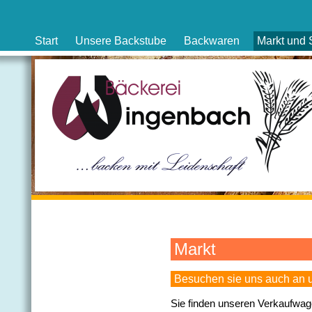
Start
Unsere Backstube
Backwaren
Markt und 
Markt
Besuchen sie uns auch an 
Sie finden unseren Verkaufwage