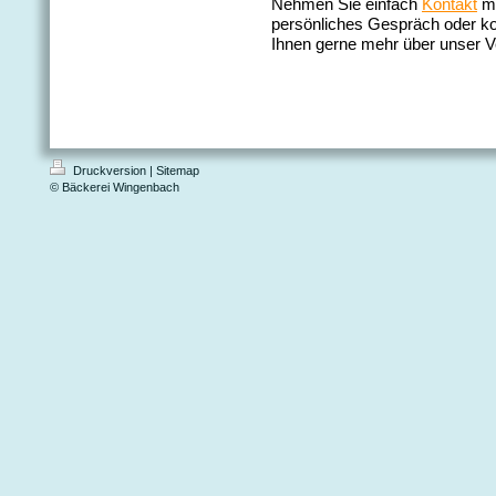
Nehmen Sie einfach
Kontakt
mi
persönliches Gespräch oder ko
Ihnen gerne mehr über unser V
Druckversion
|
Sitemap
© Bäckerei Wingenbach