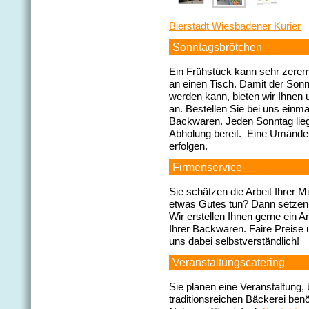
Bierstadt Wiesbadener Kurier
Sonntagsbrötchen
Ein Frühstück kann sehr zeremon
an einen Tisch. Damit der Son
werden kann, bieten wir Ihnen
an. Bestellen Sie bei uns einm
Backwaren. Jeden Sonntag lieg
Abholung bereit. Eine Umänder
erfolgen.
Firmenservice
Sie schätzen die Arbeit Ihrer 
etwas Gutes tun? Dann setzen S
Wir erstellen Ihnen gerne ein An
Ihrer Backwaren. Faire Preise u
uns dabei selbstverständlich!
Veranstaltungscatering
Sie planen eine Veranstaltung, 
traditionsreichen Bäckerei benö